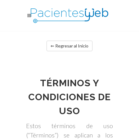
⇐ Regresar al Inicio
TÉRMINOS Y
CONDICIONES DE
USO
Estos términos de uso
(“Términos”) se aplican a los