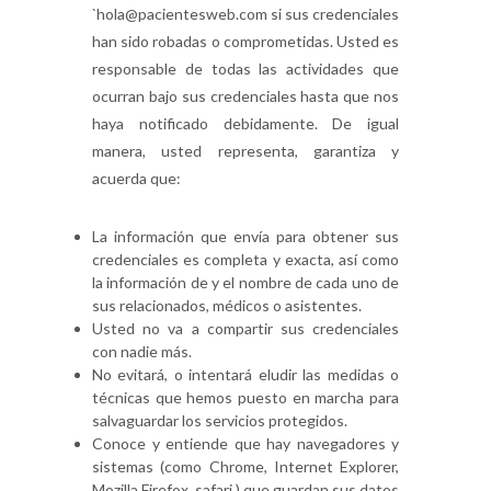
`hola@pacientesweb.com si sus credenciales
han sido robadas o comprometidas. Usted es
responsable de todas las actividades que
ocurran bajo sus credenciales hasta que nos
haya notificado debidamente. De igual
manera, usted representa, garantiza y
acuerda que:
La información que envía para obtener sus
credenciales es completa y exacta, así como
la información de y el nombre de cada uno de
sus relacionados, médicos o asistentes.
Usted no va a compartir sus credenciales
con nadie más.
No evitará, o intentará eludir las medidas o
técnicas que hemos puesto en marcha para
salvaguardar los servicios protegidos.
Conoce y entiende que hay navegadores y
sistemas (como Chrome, Internet Explorer,
Mozilla Firefox, safari ) que guardan sus datos