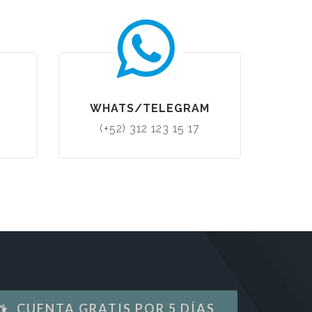
WHATS/TELEGRAM
(+52) 312 123 15 17
CUENTA GRATIS POR 5 DÍAS