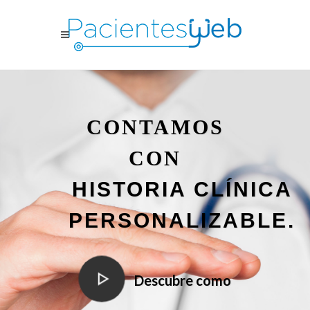
CONTAMOS
CON
HISTORIA CLÍNICA
PERSONALIZABLE.
Descubre como