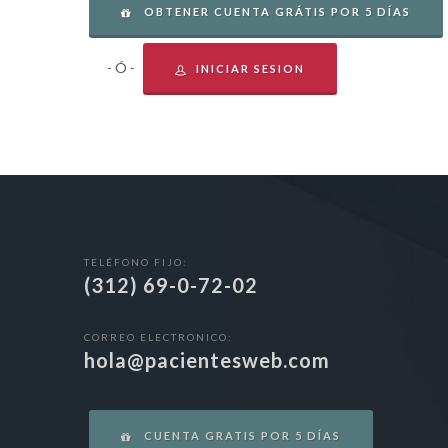
OBTENER CUENTA GRÁTIS POR 5 DÍAS
- Ó -
INICIAR SESION
TELÉFONO FIJO:
(312) 69-0-72-02
CORREO ELECTRONICO:
hola@pacientesweb.com
CUENTA GRATIS POR 5 DÍAS