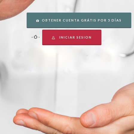
OBTENER CUENTA GRÁTIS POR 5 DÍAS
- Ó -
INICIAR SESION