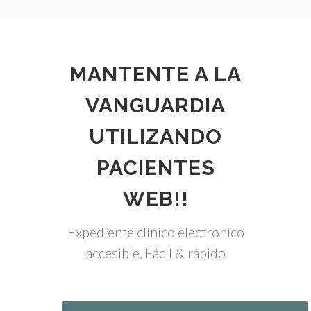
MANTENTE A LA
VANGUARDIA
UTILIZANDO
PACIENTES
WEB!!
Expediente clínico eléctronico
accesible, Fácil & rápido